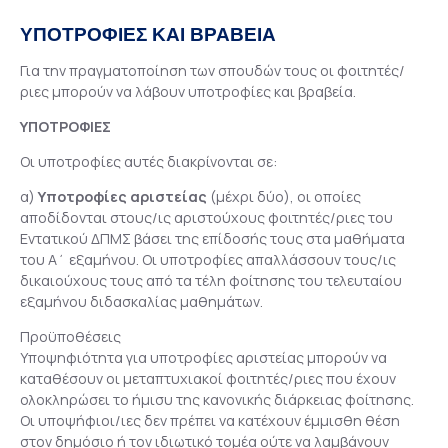
ΥΠΟΤΡΟΦΙΕΣ ΚΑΙ ΒΡΑΒΕΙΑ
Για την πραγματοποίηση των σπουδών τους οι φοιτητές/
ριες μπορούν να λάβουν υποτροφίες και βραβεία.
ΥΠΟΤΡΟΦΙΕΣ
Οι υποτροφίες αυτές διακρίνονται σε:
α)
Υποτροφίες αριστείας
(μέχρι δύο), οι οποίες
αποδίδονται στους/ις αριστούχους φοιτητές/ριες του
Εντατικού ΔΠΜΣ βάσει της επίδοσής τους στα μαθήματα
του Α΄ εξαμήνου. Οι υποτροφίες απαλλάσσουν τους/ις
δικαιούχους τους από τα τέλη φοίτησης του τελευταίου
εξαμήνου διδασκαλίας μαθημάτων.
Προϋποθέσεις
Υποψηφιότητα για υποτροφίες αριστείας μπορούν να
καταθέσουν οι μεταπτυχιακοί φοιτητές/ριες που έχουν
ολοκληρώσει το ήμισυ της κανονικής διάρκειας φοίτησης.
Οι υποψήφιοι/ιες δεν πρέπει να κατέχουν έμμισθη θέση
στον δημόσιο ή τον ιδιωτικό τομέα ούτε να λαμβάνουν