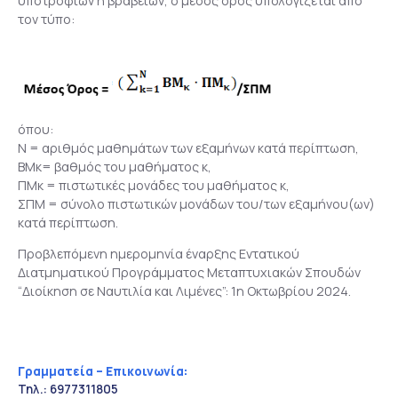
υποτροφιών ή βραβείων, ο μέσος όρος υπολογίζεται από
τον τύπο:
όπου:
Ν = αριθμός μαθημάτων των εξαμήνων κατά περίπτωση,
ΒΜκ= βαθμός του μαθήματος κ,
ΠΜκ = πιστωτικές μονάδες του μαθήματος κ,
ΣΠΜ = σύνολο πιστωτικών μονάδων του/των εξαμήνου(ων)
κατά περίπτωση.
Προβλεπόμενη ημερομηνία έναρξης Εντατικού
Διατμηματικού Προγράμματος Μεταπτυχιακών Σπουδών
“Διοίκηση σε Ναυτιλία και Λιμένες”: 1η Οκτωβρίου 2024.
Γραμματεία – Επικοινωνία:
Τηλ.: 6977311805