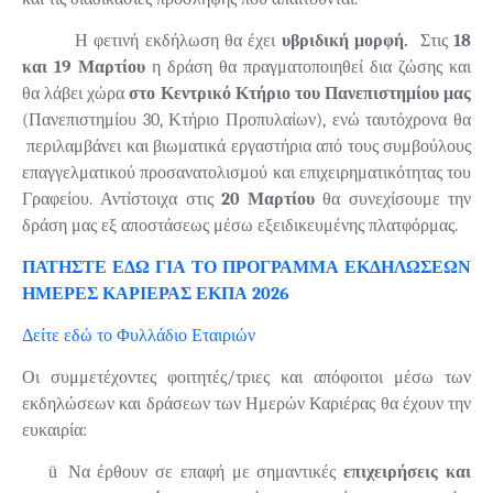
Η φετινή εκδήλωση θα έχει
υβριδική μορφή.
Στις
18
και 19
Μαρτίου
η δράση θα πραγματοποιηθεί δια ζώσης και
θα λάβει χώρα
στο Κεντρικό Κτήριο του Πανεπιστημίου μας
(Πανεπιστημίου 30, Κτήριο Προπυλαίων), ενώ ταυτόχρονα θα
περιλαμβάνει και βιωματικά εργαστήρια από τους συμβούλους
επαγγελματικού προσανατολισμού και επιχειρηματικότητας του
Γραφείου. Αντίστοιχα στις
20 Μαρτίου
θα συνεχίσουμε την
δράση μας εξ αποστάσεως μέσω εξειδικευμένης πλατφόρμας.
ΠΑΤΗΣΤΕ ΕΔΩ ΓΙΑ ΤΟ ΠΡΟΓΡΑΜΜΑ ΕΚΔΗΛΩΣΕΩΝ
ΗΜΕΡΕΣ ΚΑΡΙΕΡΑΣ ΕΚΠΑ 2026
Δείτε εδώ το Φυλλάδιο Εταιριών
Οι συμμετέχοντες φοιτητές/τριες και απόφοιτοι μέσω των
εκδηλώσεων και δράσεων των Ημερών Καριέρας θα έχουν την
ευκαιρία:
ü
Να έρθουν σε επαφή με σημαντικές
επιχειρήσεις και