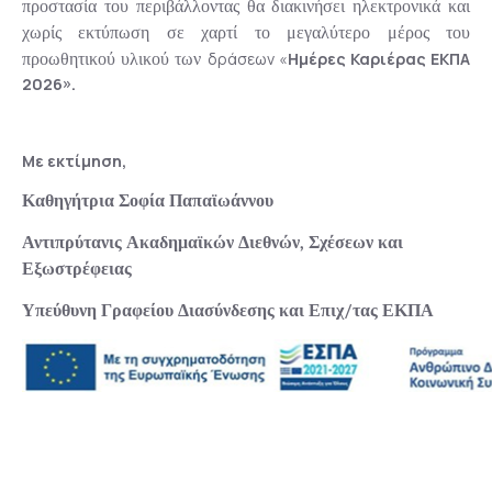
προστασία του περιβάλλοντας θα διακινήσει ηλεκτρονικά και
χωρίς εκτύπωση σε χαρτί το μεγαλύτερο μέρος του
δράσεων «
Ημέρες Καριέρας ΕΚΠΑ
προωθητικού υλικού των
2026».
Με εκτίμηση,
Καθηγήτρια Σοφία Παπαϊωάννου
Αντιπρύτανις Ακαδημαϊκών Διεθνών, Σχέσεων και
Εξωστρέφειας
Υπεύθυνη Γραφείου Διασύνδεσης και Επιχ/τας ΕΚΠΑ