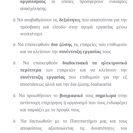
οργανισμούς
οι οποίες προσφέρουν ευκαιρίες
απασχόλησης.
ü
Να αναβαθμίσουν τις
δεξιότητες
που απαιτούνται για την
πρόσβαση και είσοδο στην αγορά εργασίας μέσω
workshops.
ü
Να επισκεφθούν
δια ζώσης
τις εταιρείες που επιθυμούν
και να κλείσουν την
συνέντευξη εργασίας
τους
ü
Να επισκεφθούν
διαδικτυακά τα ηλεκτρονικά
περίπτερα
των εταιρειών και να κλείσουν την
συνέντευξη εργασίας
που επιθυμούν για την εξ
αποστάσεως αλλά και την δια ζώσης διαδικασία.
ü
Να προωθήσουν το
βιογραφικό
τους
σημείωμα
στην
αντίστοιχη επιχείρηση ή οργανισμό που τους ενδιαφέρει
και ταιριάζει με το προφίλ τους.
ü
Να δικτυωθούν με το Πανεπιστήμιο μας και τους
αποφοίτους αξιοποιώντας τις δυνατότητες του