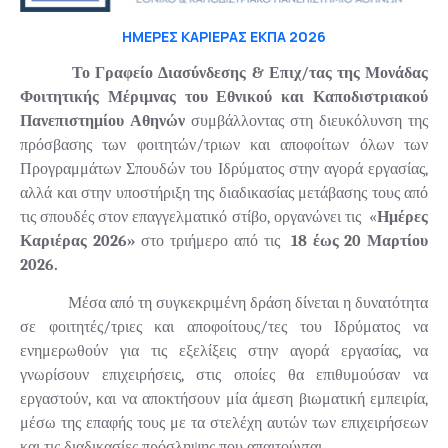
ΗΜΕΡΕΣ ΚΑΡΙΕΡΑΣ ΕΚΠΑ 2026
Το Γραφείο Διασύνδεσης & Επιχ/τας της Μονάδας
Φοιτητικής Μέριμνας του Εθνικού και Καποδιστριακού
Πανεπιστημίου Αθηνών
συμβάλλοντας στη διευκόλυνση της
πρόσβασης των φοιτητών/τριων και αποφοίτων όλων των
Προγραμμάτων Σπουδών του Ιδρύματος στην αγορά εργασίας,
αλλά και στην υποστήριξη της διαδικασίας μετάβασης τους από
τις σπουδές στον επαγγελματικό στίβο, οργανώνει τις «
Ημέρες
Καριέρας 2026»
στο τριήμερο από τις
18 έως 20 Μαρτίου
2026.
Μέσα από τη συγκεκριμένη δράση δίνεται η δυνατότητα
σε φοιτητές/τριες και αποφοίτους/τες του Ιδρύματος να
ενημερωθούν για τις εξελίξεις στην αγορά εργασίας, να
γνωρίσουν επιχειρήσεις, στις οποίες θα επιθυμούσαν να
εργαστούν, και να αποκτήσουν μία άμεση βιωματική εμπειρία,
μέσω της επαφής τους με τα στελέχη αυτών των επιχειρήσεων
και τις διαδικασίες πρόσληψης που απαιτούνται.