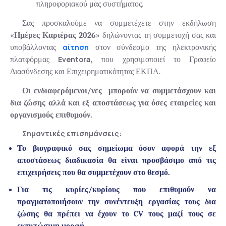
πληροφοριακού μας συστήματος.
Σας προσκαλούμε να συμμετέχετε στην εκδήλωση
«
Ημέρες Καριέρας 2026
» δηλώνοντας τη συμμετοχή σας και
αίτηση
υποβάλλοντας
στον σύνδεσμο της ηλεκτρονικής
Eventora
πλατφόρμας
,
που χρησιμοποιεί το Γραφείο
Διασύνδεσης και Επιχειρηματικότητας ΕΚΠΑ.
Οι ενδιαφερόμενοι/νες μπορούν να συμμετάσχουν και
δια ζώσης αλλά και εξ αποστάσεως για όσες εταιρείες και
οργανισμούς επιθυμούν.
Σημαντικές επισημάνσεις:
Το βιογραφικό σας σημείωμα όσον αφορά την εξ
αποστάσεως διαδικασία θα είναι προσβάσιμο από τις
επιχειρήσεις που θα συμμετέχουν στο θεσμό.
Για τις κυρίες/κυρίους που επιθυμούν να
πραγματοποιήσουν την συνέντευξη εργασίας τους δια
ζώσης θα πρέπει να έχουν το
CV τους μαζί τους σε