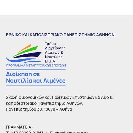
ΕΘΝΙΚΟ ΚΑΙ ΚΑΠΟΔΙΣΤΡΙΑΚΟ ΠΑΝΕΠΙΣΤΗΜΙΟ ΑΘΗΝΩΝ
Σχολή Οικονομικών και Πολιτικών Επιστημών Εθνικό &
Καποδιστριακό Πανεπιστήμιο Αθηνών,
Πανεπιστημίου 30, 10679 – Αθήνα
ΓΡΑΜΜΑΤΕΙΑ:
Τ.
+30 22280-21861
|
Ε.
spm@pms.uoa.gr